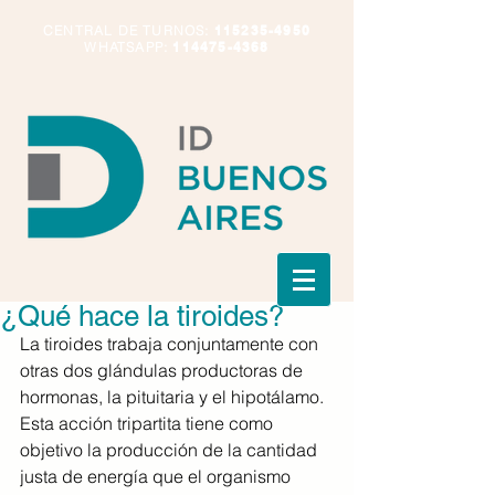
CENTRAL DE TURNOS:
115235-4950
WHATSAPP:
114475-4368
¿Qué hace la tiroides?
La tiroides trabaja conjuntamente con 
otras dos glándulas productoras de 
hormonas, la pituitaria y el hipotálamo. 
Esta acción tripartita tiene como 
objetivo la producción de la cantidad 
justa de energía que el organismo 